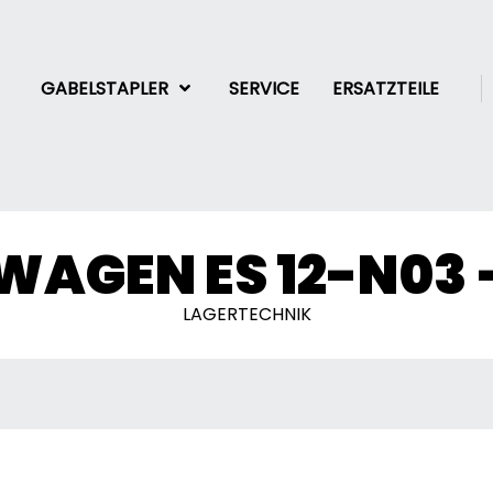
GABELSTAPLER
SERVICE
ERSATZTEILE
GEN ES 12-N03 –
LAGERTECHNIK