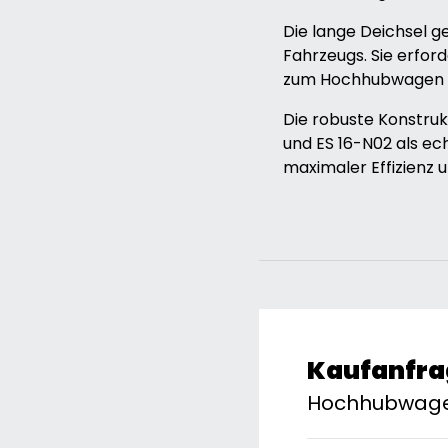
Die lange Deichsel 
Fahrzeugs. Sie erfor
zum Hochhubwagen e
Die robuste Konstru
und ES 16-N02 als e
maximaler Effizienz 
Kaufanfra
Hochhubwagen