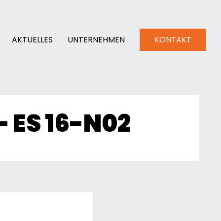
AKTUELLES
UNTERNEHMEN
KONTAKT
 ES 16-N02