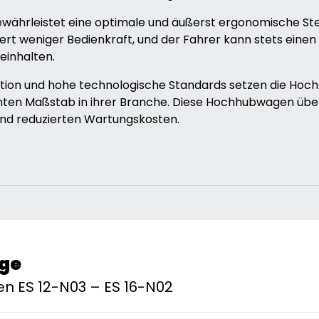
gewährleistet eine optimale und äußerst ergonomische St
dert weniger Bedienkraft, und der Fahrer kann stets eine
inhalten.
ktion und hohe technologische Standards setzen die Ho
chten Maßstab in ihrer Branche. Diese Hochhubwagen üb
und reduzierten Wartungskosten.
ge
 ES 12-N03 – ES 16-N02