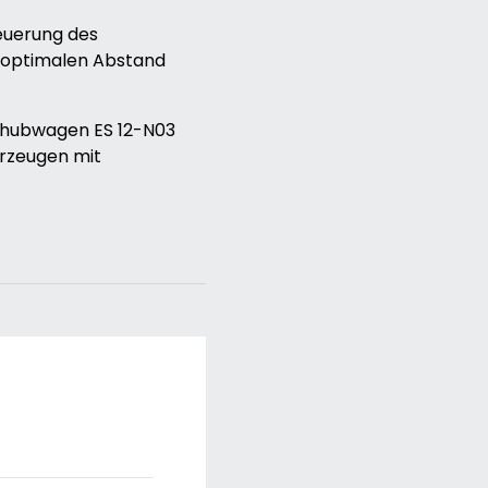
euerung des
n optimalen Abstand
chhubwagen ES 12-N03
erzeugen mit