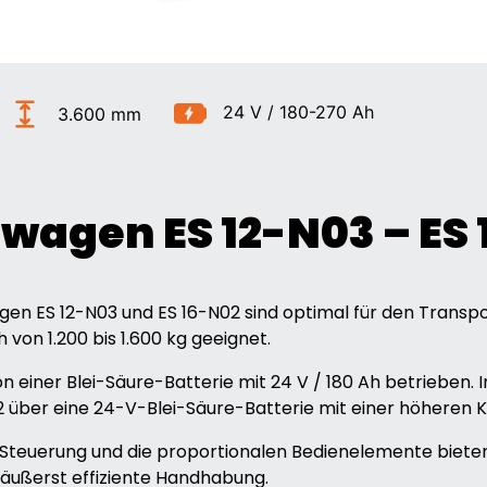
24 V / 180-270 Ah
3.600 mm
agen ES 12-N03 – ES 
en ES 12-N03 und ES 16-N02 sind optimal für den Transpo
 von 1.200 bis 1.600 kg geeignet.
on einer Blei-Säure-Batterie mit 24 V / 180 Ah betrieben.
2 über eine 24-V-Blei-Säure-Batterie mit einer höheren K
e Steuerung und die proportionalen Bedienelemente biete
ußerst effiziente Handhabung.