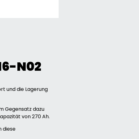
16-N02
rt und die Lagerung
 Im Gegensatz dazu
apazität von 270 Ah.
n diese