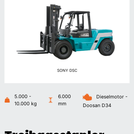
SONY DSC
5.000 -
6.000
Dieselmotor -
10.000 kg
mm
Doosan D34